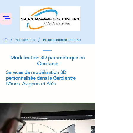
/
/
Nos services
Etude et modélisation 3D
Modélisation 3D paramétrique en
Occitanie
Services de modélisation 3D
personnalisée dans le Gard entre
Nîmes, Avignon et Alès.